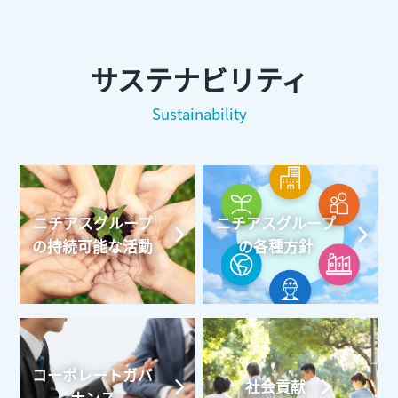
サステナビリティ
Sustainability
ニチアスグループ
ニチアスグループ
の持続可能な活動
の各種方針
コーポレートガバ
社会貢献