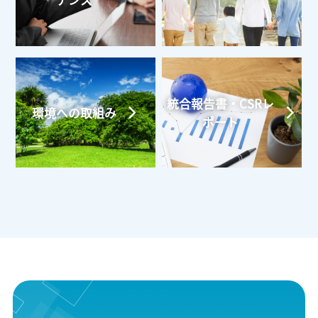
ナンス
統合報告書・CSRレ
環境への取組み
ポート