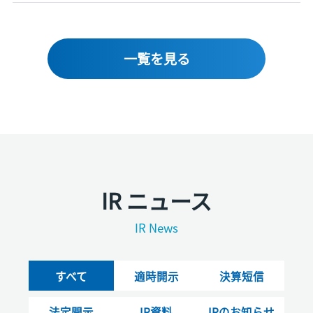
一覧を見る
IR ニュース
IR News
すべて
適時開示
決算短信
法定開示
IR資料
IRのお知らせ