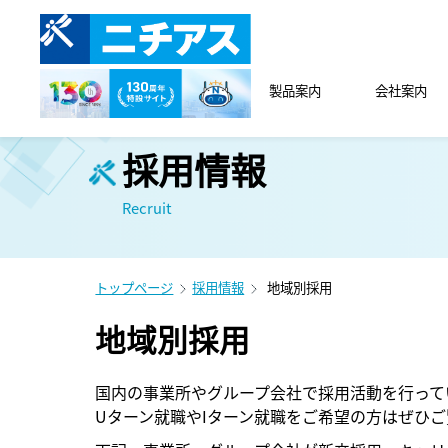
製品案内
会社案内
採用情報
Recruit
トップページ
採用情報
地域別採用
地域別採用
国内の事業所やグループ会社で採用活動を行って
Uターン就職やIターン就職をご希望の方はぜひ