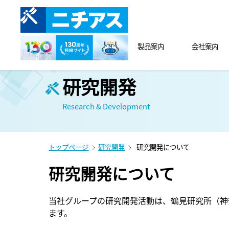
製品案内
会社案内
研究開発
Research & Development
トップページ
研究開発
研究開発について
研究開発について
当社グループの研究開発活動は、鶴見研究所（神
ます。