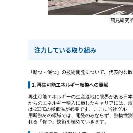
鶴見研究
注力している取り組み
「断つ・保つ」の技術開発について、代表的な取
1. 再生可能エネルギー転換への貢献
再生可能エネルギーの生産適地に限界がある日本
からのエネルギー輸入に適したキャリアには、液
は-253℃の極低温が必要です。ここに当社グ
用断熱材の領域では、開発のみならず、熱物性測
れる「保つ」技術を極めていきます。