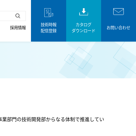
技術時報
カタログ
採用情報
お問い合わせ
配信登録
ダウンロード
事業部門の技術開発部からなる体制で推進してい