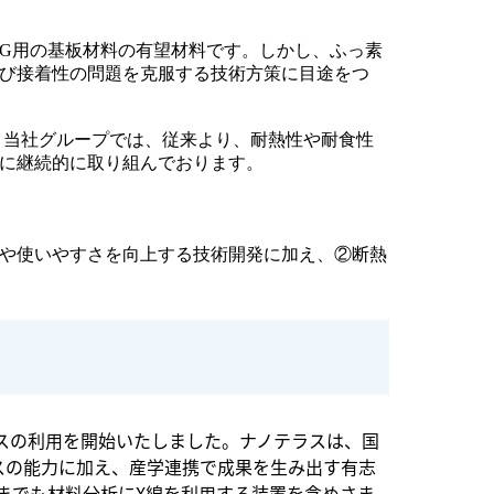
6G用の基板材料の有望材料です。しかし、ふっ素
び接着性の問題を克服する技術方策に目途をつ
。当社グループでは、従来より、耐熱性や耐食性
に継続的に取り組んでおります。
や使いやすさを向上する技術開発に加え、②断熱
ラスの利用を開始いたしました。ナノテラスは、国
スの能力に加え、産学連携で成果を生み出す有志
れまでも材料分析にX線を利用する装置を含めさま