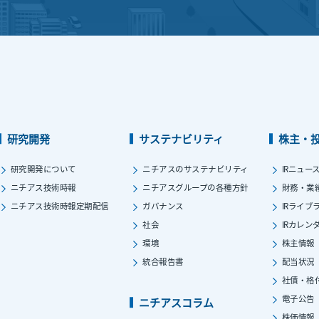
研究開発
サステナビリティ
株主・
研究開発について
ニチアスのサステナビリティ
IRニュー
ニチアス技術時報
ニチアスグループの各種方針
財務・業
ニチアス技術時報定期配信
ガバナンス
IRライブ
社会
IRカレン
環境
株主情報
統合報告書
配当状況
社債・格
電子公告
ニチアスコラム
株価情報