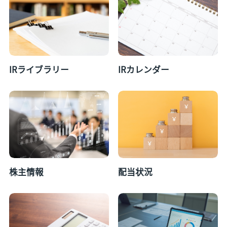
IRライブラリー
IRカレンダー
株主情報
配当状況