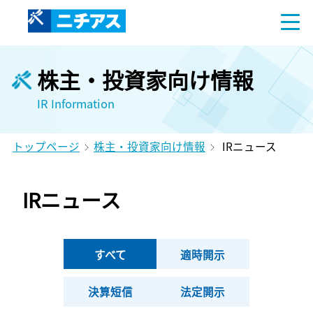
株主・投資家向け情報
IR Information
トップページ
株主・投資家向け情報
IRニュース
IRニュース
すべて
適時開示
決算短信
法定開示