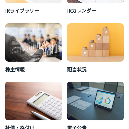
IRライブラリー
IRカレンダー
株主情報
配当状況
社債・格付け
電子公告