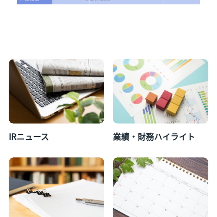
IRニュース
業績・財務ハイライト