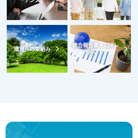
ナンス
統合報告書・CSRレ
環境への取組み
ポート