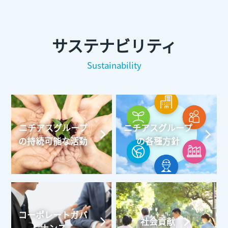
サステナビリティ
Sustainability
ニチアスグループ
ニチアスグループ
の持続可能な活動
の各種方針
コーポレートガバ
社会貢献