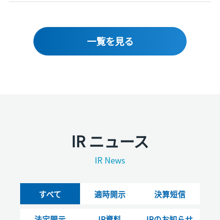
一覧を見る
IR ニュース
IR News
すべて
適時開示
決算短信
法定開示
IR資料
IRのお知らせ