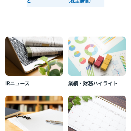
ど
（株主通信）
IRニュース
業績・財務ハイライト