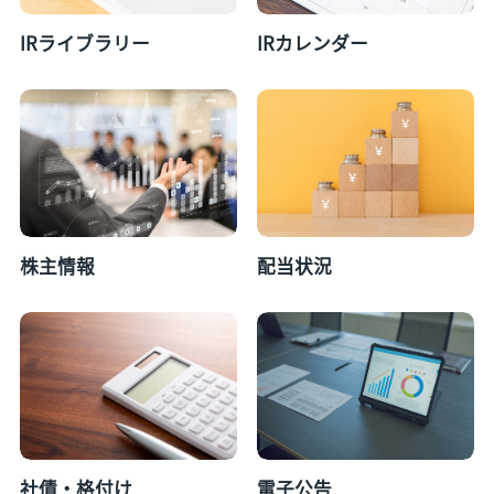
IRライブラリー
IRカレンダー
株主情報
配当状況
社債・格付け
電子公告