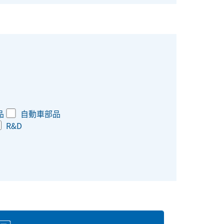
品
自動車部品
R&D