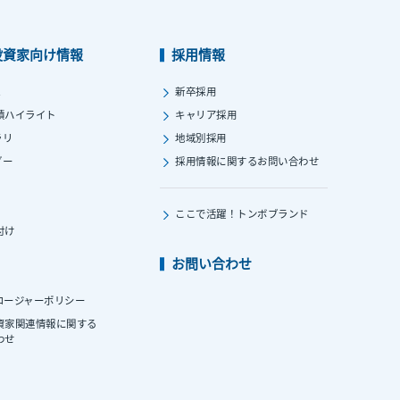
投資家向け情報
採用情報
ス
新卒採用
績ハイライト
キャリア採用
ラリ
地域別採用
ダー
採用情報に関する
お問い合わせ
ここで活躍！
トンボブランド
付け
お問い合わせ
ロージャーポリシー
資家関連情報に関する
わせ