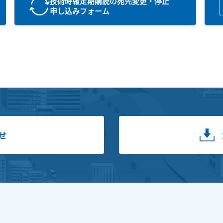
技術時報定期購読の宛先変更・停止
申し込みフォーム
せ