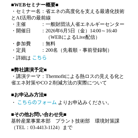
■WEBセミナー概要■
・セミナー名：省エネの高度化を支える最適化技術
とAI活用の最前線
・主催 ：一般財団法人省エネルギーセンター
・開催日 ：2026年6月5日（金）14:00～16:40
（WEBによるLive配信）
・参加費 ：無料
・定員 ：200名（先着順・事前登録制）
こちら
・詳細は
■弊社講演予定■
・講演テーマ：Thermofitによる熱ロスの見える化と
省エネ対策やCO２削減方法の実際について
■お申込み方法■
こちらのフォーム
・
よりお申込みください。
■その他お問い合わせ先■
基幹産業事業本部 プラント技術部 環境対策課
（TEL：03-4413-1124）まで