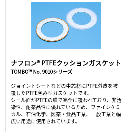
ナフロン® PTFEクッションガスケット
TOMBO™ No. 9010シリーズ
ジョイントシートなどの中芯材にPTFE外皮を被
覆したPTFE包み型ガスケットです。
シール面がPTFEの膜で完全に覆われており、非汚
染性、耐薬品性に優れているため、ファインケミ
カル、石油化学、医薬・食品工業、一般工業と幅
広い用途に使用されています。