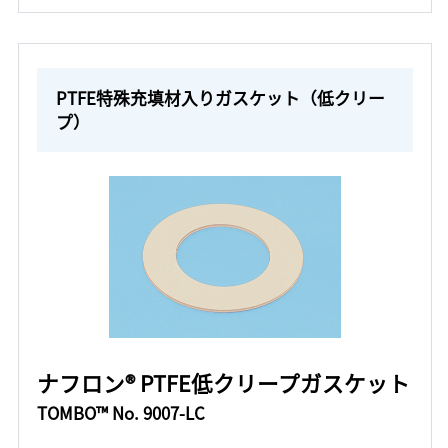
PTFE特殊充填材入りガスケット（低クリー
プ）
ナフロン® PTFE低クリープガスケット
TOMBO™ No. 9007-LC