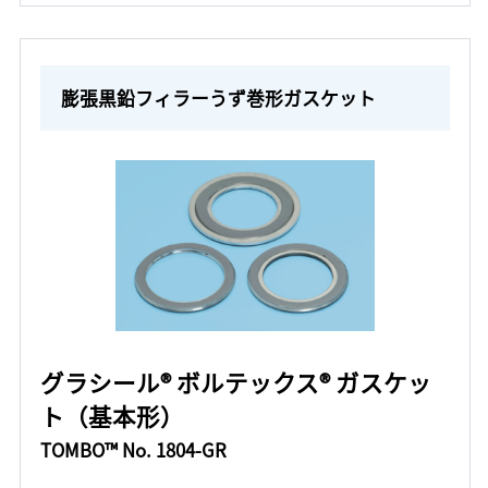
膨張黒鉛フィラーうず巻形ガスケット
グラシール® ボルテックス® ガスケッ
ト（基本形）
TOMBO™ No. 1804-GR