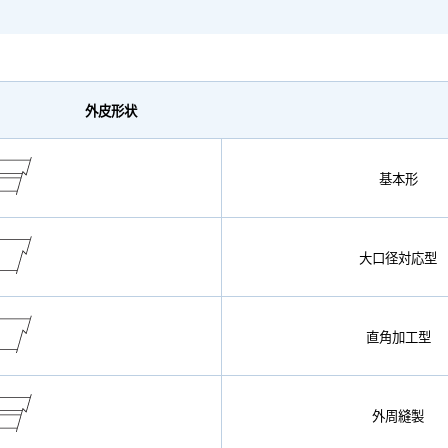
外皮形状
基本形
大口径対応型
直角加工型
外周縫製