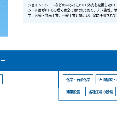
ジョイントシートなどの中芯材にPTFE外皮を被覆したPT
シール面がPTFEの膜で完全に覆われており、非汚染性、
学、医薬・食品工業、一般工業と幅広い用途に使用されて
リー
化学・石油化学
石油精製・
建築設備
各種工場の設備