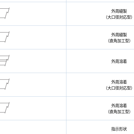
外周縫製
（大口径対応型
外周縫製
（直角加工型）
外周溶着
外周溶着
（大口径対応型
外周溶着
（直角加工型）
指示形状