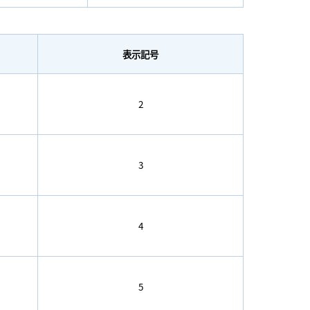
表示記号
2
3
4
5