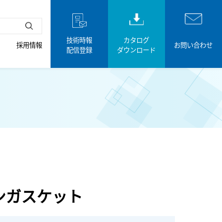
技術時報
カタログ
採用情報
お問い合わせ
配信登録
ダウンロード
ョンガスケット