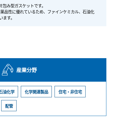
FE包み型ガスケットです。
耐薬品性に優れているため、ファインケミカル、石油化
います。
産業分野
石油化学
化学関連製品
住宅・非住宅
配管