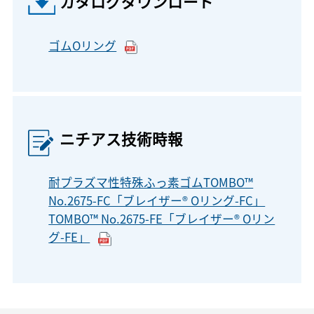
カタログダウンロード
ゴムOリング
ニチアス技術時報
耐プラズマ性特殊ふっ素ゴムTOMBO™
No.2675-FC「ブレイザー® Oリング-FC」
TOMBO™ No.2675-FE「ブレイザー® Oリン
グ-FE」