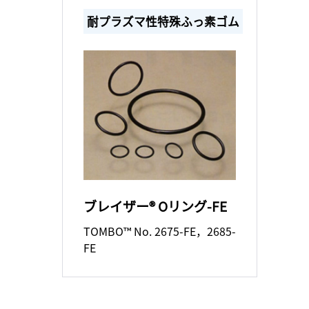
耐プラズマ性特殊ふっ素ゴム
ブレイザー® Oリング-FE
TOMBO™ No. 2675-FE，2685-
FE