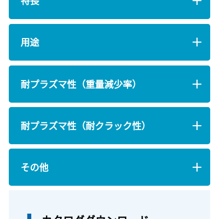
特長
用途
耐プラズマ性（重量減少率）
耐プラズマ性（耐クラック性）
その他