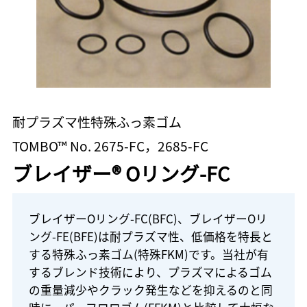
耐プラズマ性特殊ふっ素ゴム
TOMBO™ No. 2675-FC，2685-FC
ブレイザー® Oリング-FC
ブレイザーOリング-FC(BFC)、ブレイザーOリ
ング-FE(BFE)は耐プラズマ性、低価格を特長と
する特殊ふっ素ゴム(特殊FKM)です。当社が有
するブレンド技術により、プラズマによるゴム
の重量減少やクラック発生などを抑えるのと同