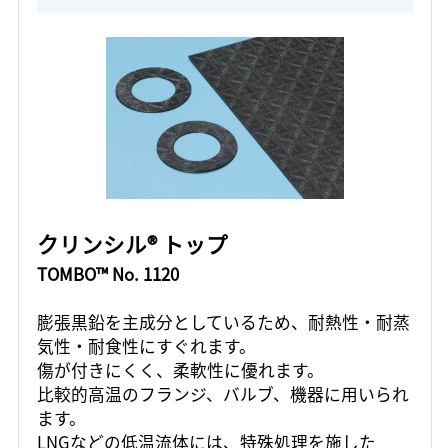
クリンシル® トップ
TOMBO™ No. 1120
膨張黒鉛を主成分としているため、耐熱性・耐蒸
気性・耐食性にすぐれます。
傷が付きにくく、柔軟性に優れます。
比較的高温のフランジ、バルブ、機器に用いられ
ます。
LNGなどの低温流体には、特殊処理を施した