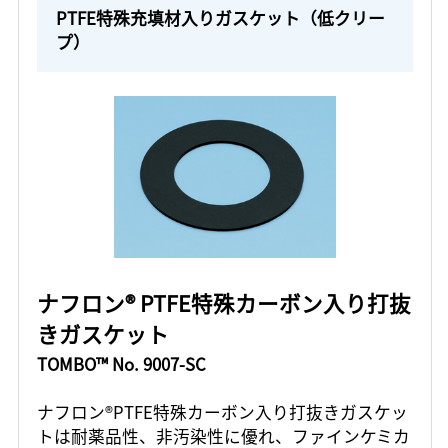
PTFE特殊充填材入りガスケット（低クリー
プ）
ナフロン® PTFE特殊カーボン入り打抜
きガスケット
TOMBO™ No. 9007-SC
ナフロン®PTFE特殊カーボン入り打抜きガスケッ
トは耐薬品性、非汚染性に優れ、ファインケミカ