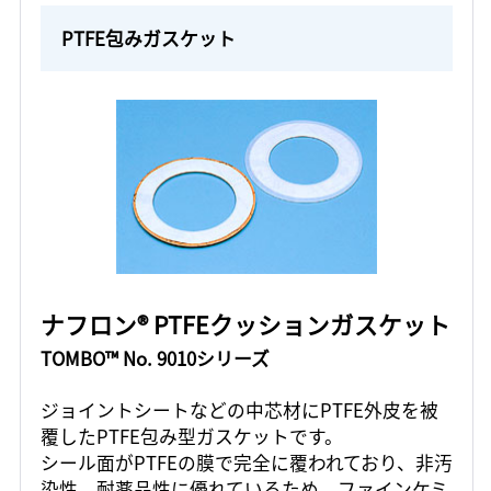
PTFE包みガスケット
ナフロン® PTFEクッションガスケット
TOMBO™ No. 9010シリーズ
ジョイントシートなどの中芯材にPTFE外皮を被
覆したPTFE包み型ガスケットです。
シール面がPTFEの膜で完全に覆われており、非汚
染性、耐薬品性に優れているため、ファインケミ