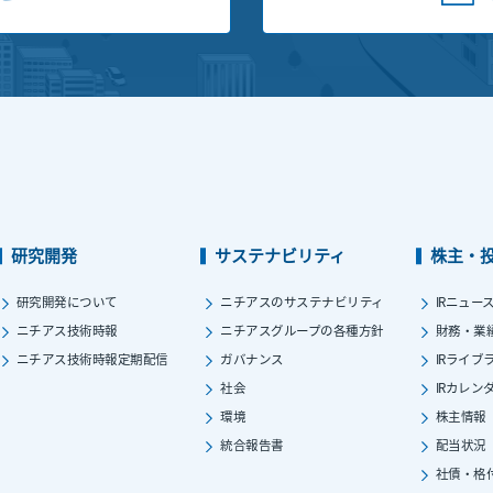
研究開発
サステナビリティ
株主・
研究開発について
ニチアスのサステナビリティ
IRニュー
ニチアス技術時報
ニチアスグループの各種方針
財務・業
ニチアス技術時報定期配信
ガバナンス
IRライブ
社会
IRカレン
環境
株主情報
統合報告書
配当状況
社債・格