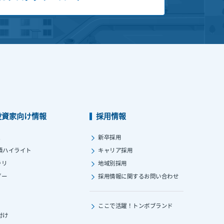
投資家向け情報
採用情報
ス
新卒採用
績ハイライト
キャリア採用
ラリ
地域別採用
ダー
採用情報に関する
お問い合わせ
ここで活躍！
トンボブランド
付け