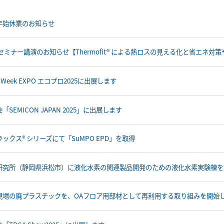
年始休業のお知らせ
Bセミナー講演のお知らせ【Thermofit® による熱ロスの見える化と省エネ対
s Week EXPO エコプロ2025に出展します
「SEMICON JAPAN 2025」に出展します
ックス® シリーズにて「SuMPO EPD」を取得
研究所（静岡県浜松市）に液化水素の関連製品開発のための液化水素実験棟を
現場の廃プラスチックを、OAフロア用部材として再利用する取り組みを開始