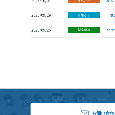
2025/10/07
展示会
イベント
2025/09/29
京滋
お知らせ
2025/09/26
Th
製品関連
お問い合わ