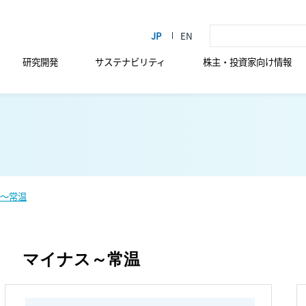
研究開発
サステナビリティ
株主・投資家向け情報
～常温
マイナス～常温