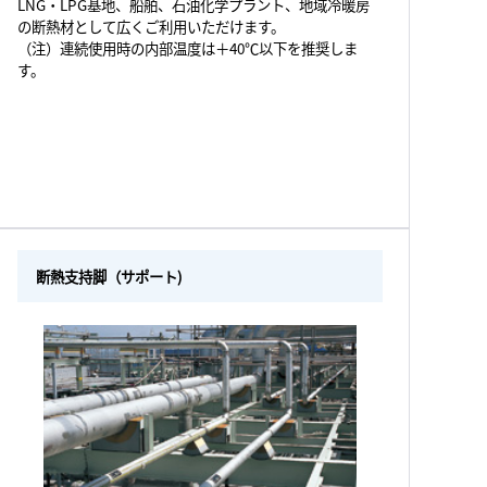
LNG・LPG基地、船舶、石油化学プラント、地域冷暖房
の断熱材として広くご利用いただけます。
（注）連続使用時の内部温度は＋40℃以下を推奨しま
す。
断熱支持脚（サポート)