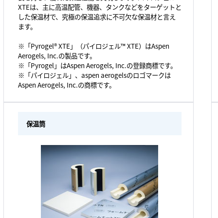
XTEは、主に高温配管、機器、タンクなどをターゲットと
した保温材で、究極の保温追求に不可欠な保温材と言え
ます。
※「Pyrogel® XTE」（パイロジェル™ XTE）はAspen
Aerogels, Inc.の製品です。
※「Pyrogel」はAspen Aerogels, Inc.の登録商標です。
※「パイロジェル」、aspen aerogelsのロゴマークは
Aspen Aerogels, Inc.の商標です。
保温筒