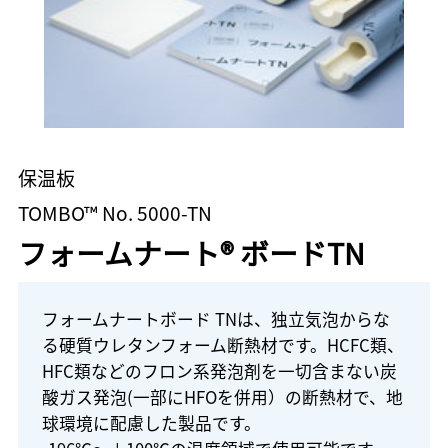
保温板
TOMBO™ No. 5000-TN
フォームナート® ボードTN
フォームナートボード TNは、独立気泡からな
る硬質ウレタンフォーム断熱材です。HCFC類、
HFC類などのフロン系発泡剤を一切含まない炭
酸ガス発泡(一部にHFOを併用）の断熱材で、地
球環境に配慮した製品です。