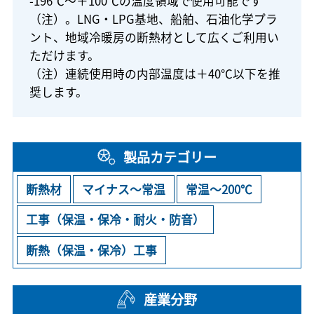
-196℃～＋100℃の温度領域で使用可能です
（注）。LNG・LPG基地、船舶、石油化学プラ
ント、地域冷暖房の断熱材として広くご利用い
ただけます。
（注）連続使用時の内部温度は＋40℃以下を推
奨します。
製品カテゴリー
断熱材
マイナス～常温
常温～200℃
工事（保温・保冷・耐火・防音）
断熱（保温・保冷）工事
産業分野