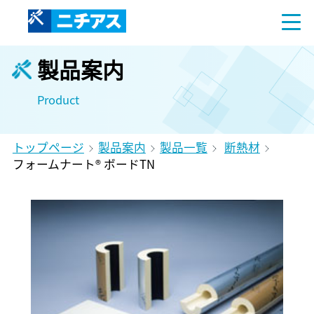
製品案内
Product
トップページ
製品案内
製品一覧
断熱材
フォームナート® ボードTN