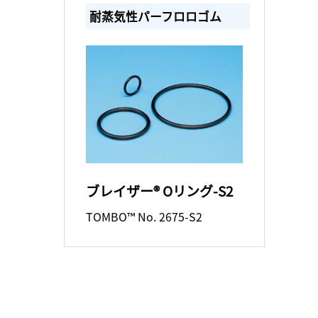
耐蒸気性パーフロロゴム
ブレイザー® Oリング-S2
TOMBO™ No. 2675-S2