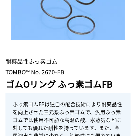
耐薬品性ふっ素ゴム
TOMBO™ No. 2670-FB
ゴムOリング ふっ素ゴムFB
ふっ素ゴムFBは独自の配合技術により耐薬品性
を向上させた三元系ふっ素ゴムで、汎用ふっ素
ゴムでは使用不可能な高温の酸、水蒸気などに
対しても優れた耐性を持っています。また、金
属溶出も非常に少なく、純粋性にも優れていま