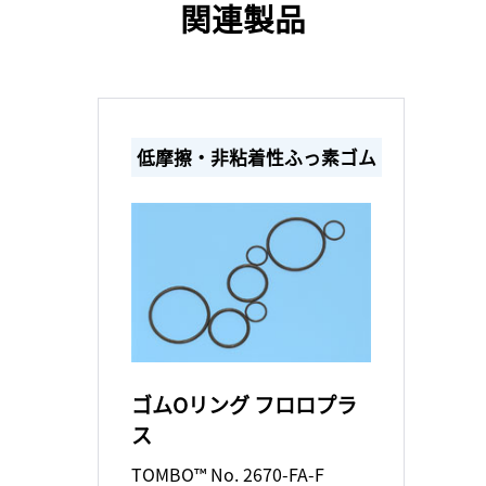
関連製品
低摩擦・非粘着性ふっ素ゴム
ゴムOリング フロロプラ
ス
TOMBO™ No. 2670-FA-F