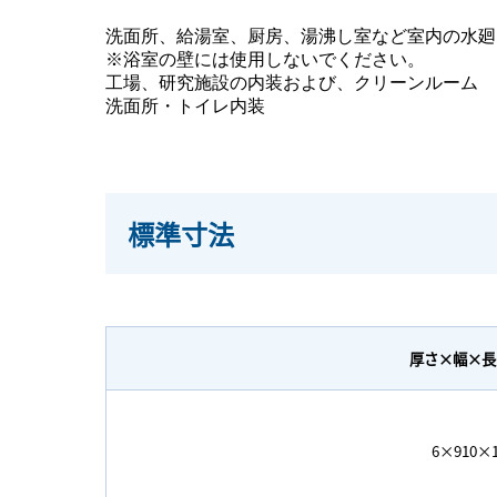
洗面所、給湯室、厨房、湯沸し室など室内の水廻
※浴室の壁には使用しないでください。
工場、研究施設の内装および、クリーンルーム
洗面所・トイレ内装
標準寸法
厚さ×幅×長
6×910×1