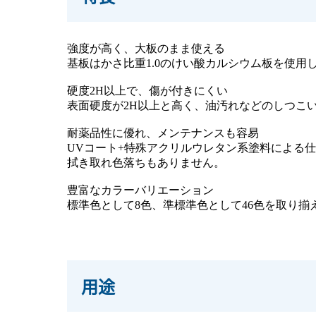
強度が高く、大板のまま使える
基板はかさ比重1.0のけい酸カルシウム板を使用
硬度2H以上で、傷が付きにくい
表面硬度が2H以上と高く、油汚れなどのしつこ
耐薬品性に優れ、メンテナンスも容易
UVコート+特殊アクリルウレタン系塗料による
拭き取れ色落ちもありません。
豊富なカラーバリエーション
標準色として8色、準標準色として46色を取り揃
用途