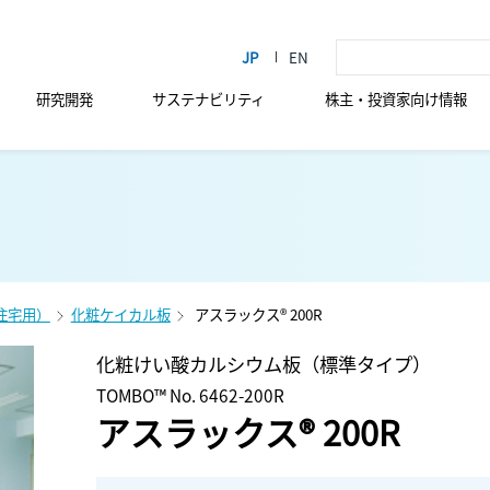
研究開発
サステナビリティ
株主・投資家向け情報
住宅用）
化粧ケイカル板
アスラックス® 200R
化粧けい酸カルシウム板（標準タイプ）
TOMBO™ No. 6462-200R
アスラックス® 200R