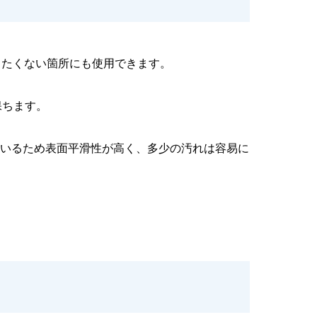
作りたくない箇所にも使用できます。
保ちます。
ているため表面平滑性が高く、多少の汚れは容易に