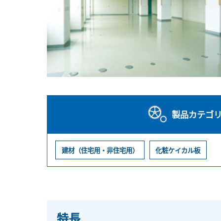
製品カテゴ
建材（住宅用・非住宅用）
化粧ケイカル板
特長