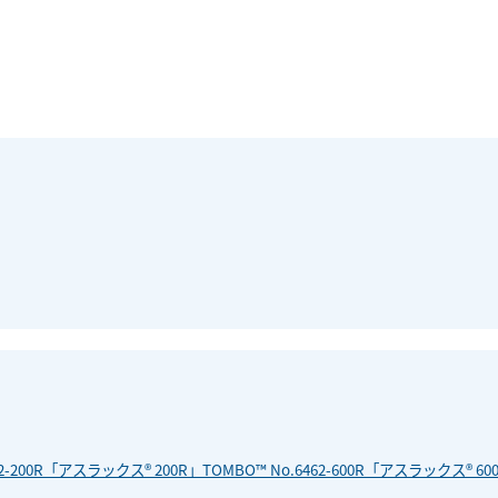
00R「アスラックス® 200R」TOMBO™ No.6462-600R「アスラックス® 60