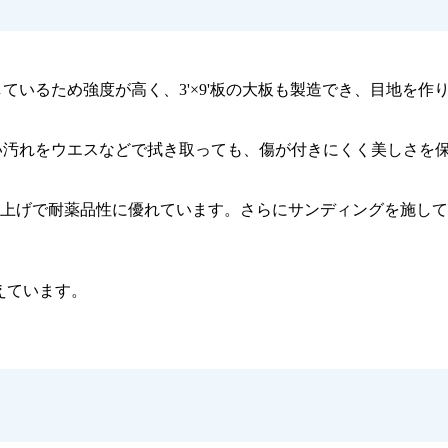
しているため強度が高く、3'×9'板の大板も製造でき、目地を
い汚れをウエスなどで拭き取っても、傷が付きにくく美しさを
仕上げで耐薬品性に優れています。さらにサンディングを施し
えています。