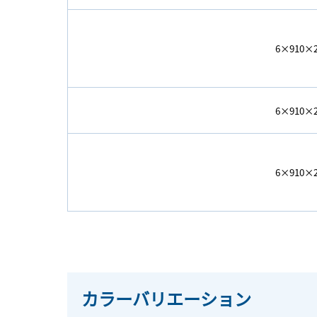
6×910×2
6×910×2
6×910×2
カラーバリエーション