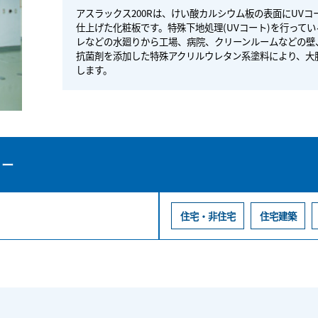
アスラックス200Rは、けい酸カルシウム板の表面にUV
仕上げた化粧板です。特殊下地処理(UVコート)を行って
レなどの水廻りから工場、病院、クリーンルームなどの壁
抗菌剤を添加した特殊アクリルウレタン系塗料により、大
します。
リー
住宅・非住宅
住宅建築