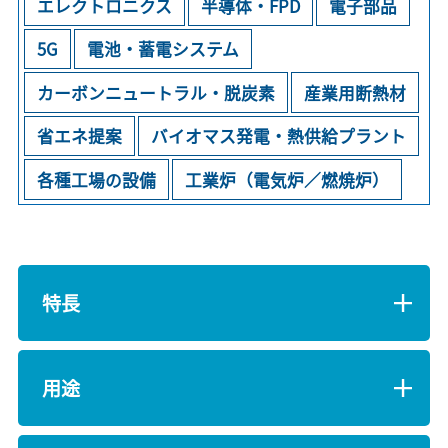
エレクトロニクス
半導体・FPD
電子部品
5G
電池・蓄電システム
カーボンニュートラル・脱炭素
産業用断熱材
省エネ提案
バイオマス発電・熱供給プラント
各種工場の設備
工業炉（電気炉／燃焼炉）
特長
用途