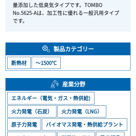
量添加した低臭気タイプです。TOMBO
No.5625-Aは、加工性に優れる一般汎用タイプ
です。
製品カテゴリー
断熱材
～1500℃
産業分野
エネルギー（電気・ガス・熱供給)
火力発電（石炭）
火力発電（LNG）
原子力発電
バイオマス発電・熱供給プラント