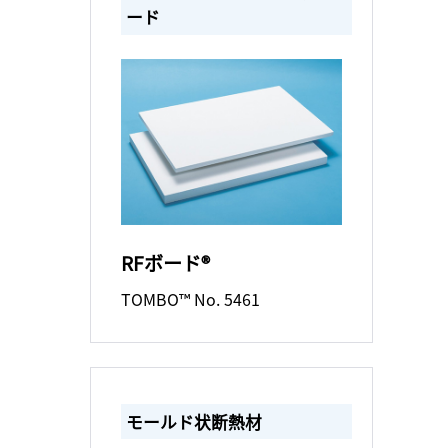
ード
RFボード®
TOMBO™ No. 5461
モールド状断熱材