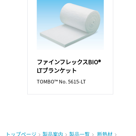
ファインフレックスBIO®
LTブランケット
TOMBO™ No. 5615-LT
トップページ
製品案内
製品一覧
断熱材