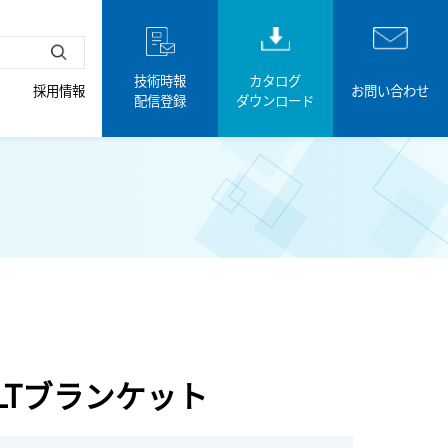
技術時報
カタログ
採用情報
お問い合わせ
配信登録
ダウンロード
 LTブランケット