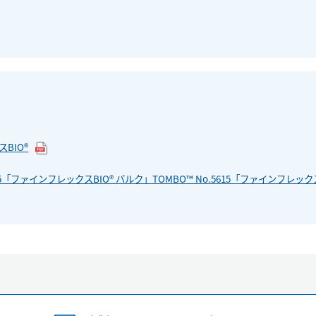
BIO®
5「ファインフレックスBIO® バルク」TOMBO™ No.5615「ファインフレック