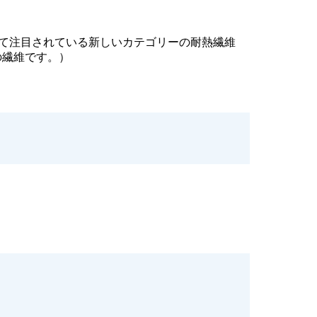
して注目されている新しいカテゴリーの耐熱繊維
の繊維です。）