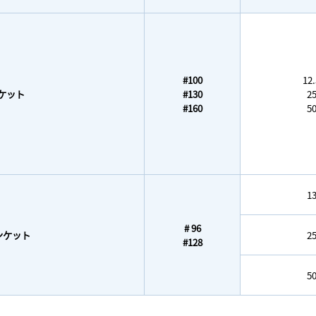
#100
12
ケット
#130
2
#160
5
1
# 96
ンケット
2
#128
5