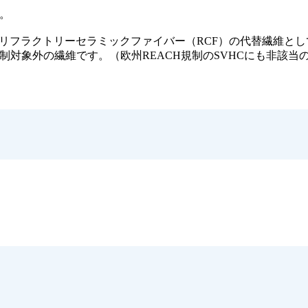
。
、リフラクトリーセラミックファイバー（RCF）の代替繊維と
対象外の繊維です。（欧州REACH規制のSVHCにも非該当