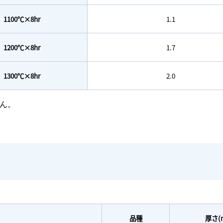
1100℃×8hr
1.1
1200℃×8hr
1.7
1300℃×8hr
2.0
ん。
品種
厚さ(