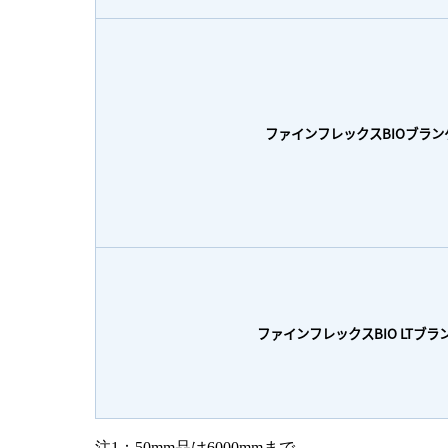
ファインフレックスBIOブラン
ファインフレックスBIO LTブラ
注1：50mm品は6000mmまで。