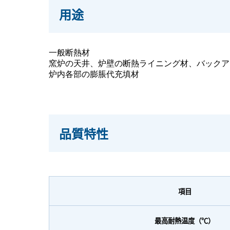
用途
一般断熱材
窯炉の天井、炉壁の断熱ライニング材、バックア
炉内各部の膨脹代充填材
品質特性
項目
最高耐熱温度（℃）