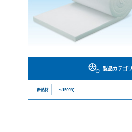
製品カテゴ
断熱材
～1500℃