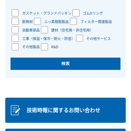
ガスケット・グランドパッキン
ゴムOリング
断熱材
ふっ素樹脂製品
フィルター関連製品
自動車部品
建材（住宅用・非住宅用）
工事（保温・保冷・耐火・防音）
その他サービス
その他製品
R&D
技術時報に関するお問い合わせ