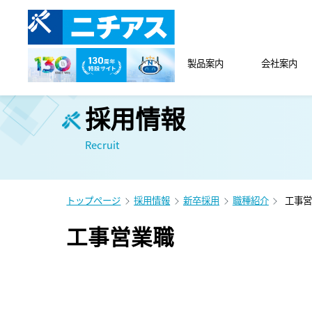
製品案内
会社案内
採用情報
Recruit
トップページ
採用情報
新卒採用
職種紹介
工事営
工事営業職