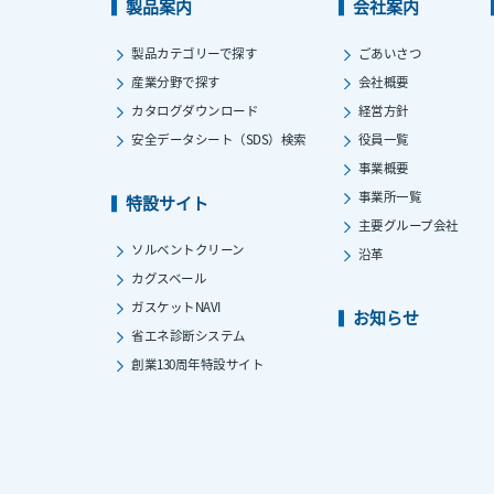
製品案内
会社案内
製品カテゴリーで探す
ごあいさつ
産業分野で探す
会社概要
カタログダウンロード
経営方針
安全データシート（SDS）検索
役員一覧
事業概要
事業所一覧
特設サイト
主要グループ会社
ソルベントクリーン
沿革
カグスベール
ガスケットNAVI
お知らせ
省エネ診断システム
創業130周年特設サイト