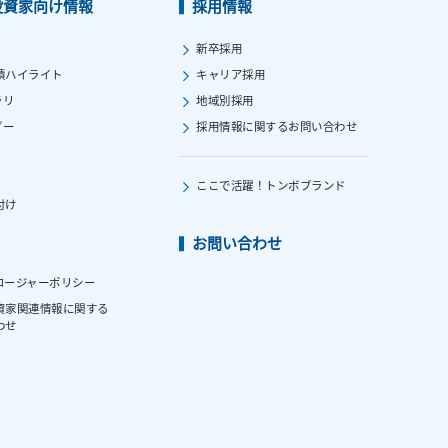
投資家向け情報
採用情報
ス
新卒採用
績ハイライト
キャリア採用
ラリ
地域別採用
ダー
採用情報に関する
お問い合わせ
ここで活躍！
トンボブランド
付け
お問い合わせ
ロージャーポリシー
資家関連情報に関する
わせ