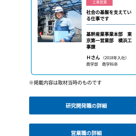
工事営業
社会の基盤を支えてい
る仕事です
基幹産業事業本部 東
京第一営業部 横浜工
事課
Ｈさん
（2018年入社）
商学部 商学科卒
※掲載内容は取材当時のものです
研究開発職の詳細
営業職の詳細