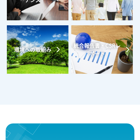
ナンス
統合報告書・CSRレ
環境への取組み
ポート