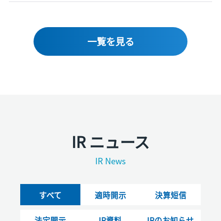
一覧を見る
IR ニュース
IR News
すべて
適時開示
決算短信
法定開示
IR資料
IRのお知らせ