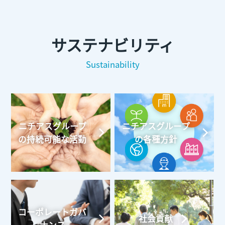
サステナビリティ
Sustainability
ニチアスグループ
ニチアスグループ
の持続可能な活動
の各種方針
コーポレートガバ
社会貢献