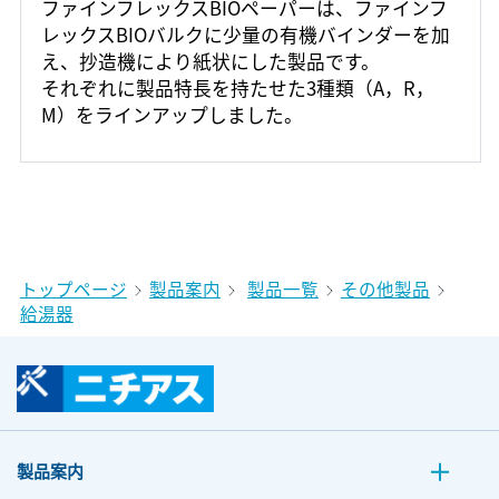
ファインフレックスBIOペーパーは、ファインフ
レックスBIOバルクに少量の有機バインダーを加
え、抄造機により紙状にした製品です。
それぞれに製品特長を持たせた3種類（A，R，
M）をラインアップしました。
トップページ
製品案内
製品一覧
その他製品
給湯器
製品案内