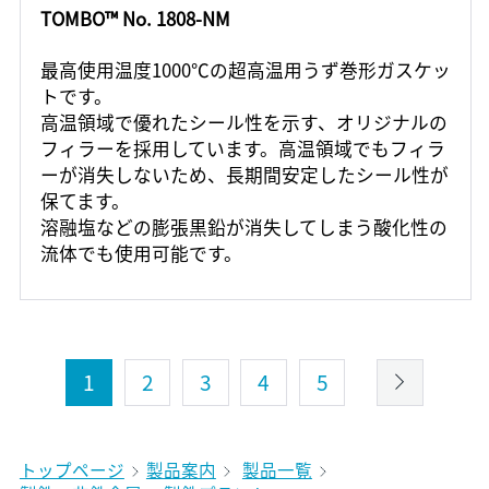
TOMBO™ No. 1808-NM
最高使用温度1000℃の超高温用うず巻形ガスケッ
トです。
高温領域で優れたシール性を示す、オリジナルの
フィラーを採用しています。高温領域でもフィラ
ーが消失しないため、長期間安定したシール性が
保てます。
溶融塩などの膨張黒鉛が消失してしまう酸化性の
流体でも使用可能です。
1
2
3
4
5
トップページ
製品案内
製品一覧