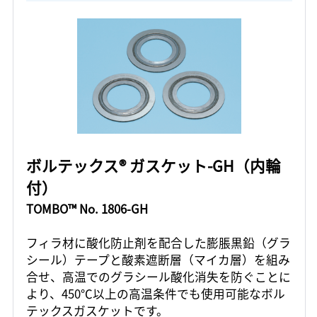
ボルテックス® ガスケット-GH（内輪
付）
TOMBO™ No. 1806-GH
フィラ材に酸化防止剤を配合した膨脹黒鉛（グラ
シール）テープと酸素遮断層（マイカ層）を組み
合せ、高温でのグラシール酸化消失を防ぐことに
より、450℃以上の高温条件でも使用可能なボル
テックスガスケットです。