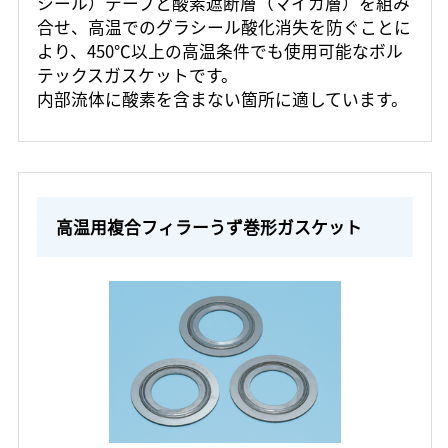
シール）テープと酸素遮断層（マイカ層）を組み
合せ、高温でのグラシール酸化消失を防ぐことに
より、450℃以上の高温条件でも使用可能なボル
テックスガスケットです。
内部流体に酸素を含まない箇所に適しています。
高温用複合フィラーうず巻形ガスケット