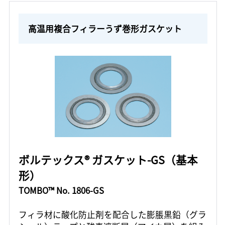
高温用複合フィラーうず巻形ガスケット
ボルテックス® ガスケット-GS（基本
形）
TOMBO™ No. 1806-GS
フィラ材に酸化防止剤を配合した膨脹黒鉛（グラ