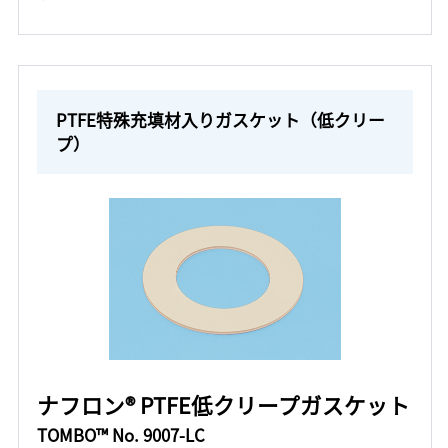
PTFE特殊充填材入りガスケット（低クリー
プ）
ナフロン® PTFE低クリープガスケット
TOMBO™ No. 9007-LC