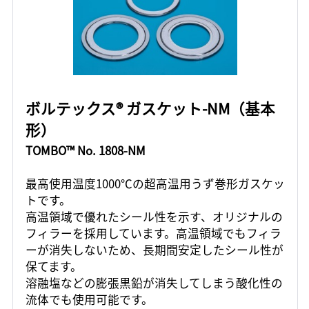
ボルテックス® ガスケット-NM（基本
形）
TOMBO™ No. 1808-NM
最高使用温度1000℃の超高温用うず巻形ガスケッ
トです。
高温領域で優れたシール性を示す、オリジナルの
フィラーを採用しています。高温領域でもフィラ
ーが消失しないため、長期間安定したシール性が
保てます。
溶融塩などの膨張黒鉛が消失してしまう酸化性の
流体でも使用可能です。