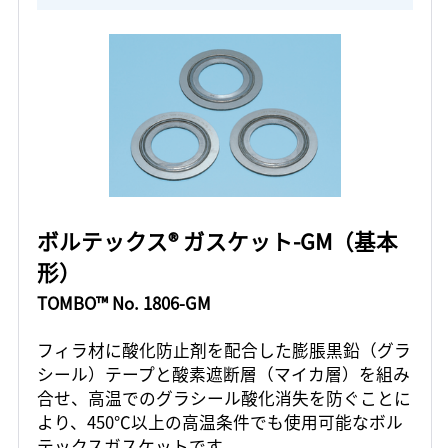
ボルテックス® ガスケット-GM（基本
形）
TOMBO™ No. 1806-GM
フィラ材に酸化防止剤を配合した膨脹黒鉛（グラ
シール）テープと酸素遮断層（マイカ層）を組み
合せ、高温でのグラシール酸化消失を防ぐことに
より、450℃以上の高温条件でも使用可能なボル
テックスガスケットです。