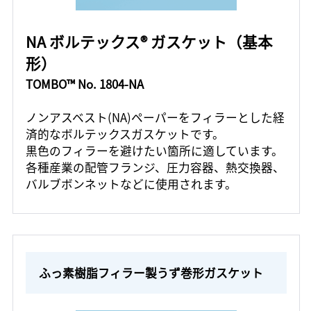
NA ボルテックス® ガスケット（基本
形）
TOMBO™ No. 1804-NA
ノンアスベスト(NA)ペーパーをフィラーとした経
済的なボルテックスガスケットです。
黒色のフィラーを避けたい箇所に適しています。
各種産業の配管フランジ、圧力容器、熱交換器、
バルブボンネットなどに使用されます。
ふっ素樹脂フィラー製うず巻形ガスケット