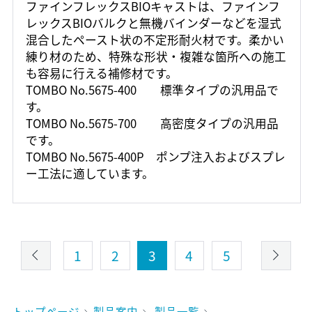
ファインフレックスBIOキャストは、ファインフ
レックスBIOバルクと無機バインダーなどを湿式
混合したペースト状の不定形耐火材です。柔かい
練り材のため、特殊な形状・複雑な箇所への施工
も容易に行える補修材です。
TOMBO No.5675-400 標準タイプの汎用品で
す。
TOMBO No.5675-700 高密度タイプの汎用品
です。
TOMBO No.5675-400P ポンプ注入およびスプレ
ー工法に適しています。
1
2
3
4
5
トップページ
製品案内
製品一覧