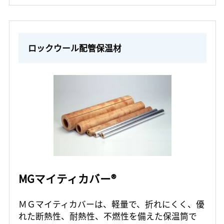
ロックウール配管保温材
MGマイティカバー®
ＭＧマイティカバーは、軽量で、折れにくく、優
れた断熱性、耐熱性、不燃性を備えた保温筒で