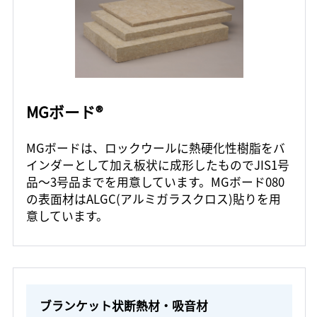
MGボード®
MGボードは、ロックウールに熱硬化性樹脂をバ
インダーとして加え板状に成形したものでJIS1号
品～3号品までを用意しています。MGボード080
の表面材はALGC(アルミガラスクロス)貼りを用
意しています。
ブランケット状断熱材・吸音材