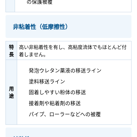
の保護被覆
非粘着性（低摩擦性）
特
高い非粘着性を有し、高粘度流体でもほとんど付
長
着しません。
発泡ウレタン薬液の移送ライン
塗料移送ライン
用
固着しやすい粉体の移送
途
接着剤や粘着剤の移送
パイプ、ローラーなどへの被覆