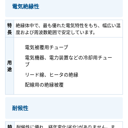
電気絶縁性
特
絶縁体中で、最も優れた電気特性をもち、幅広い温
長
度および周波数範囲で安定しています。
電気被覆用チューブ
電気機器、電力装置などの冷却用チュー
用
ブ
途
リード線、ヒータの絶縁
配線用の絶縁被覆
耐候性
特
耐候性に優れ、経年変化(劣化)がありません。ま