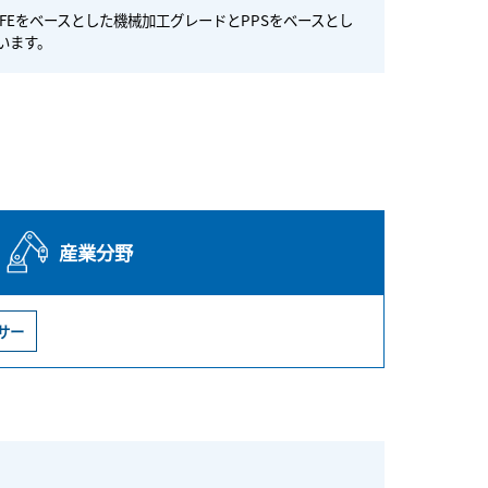
FEをベースとした機械加工グレードとPPSをベースとし
います。
産業分野
サー