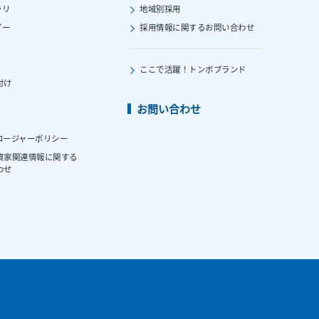
ラリ
地域別採用
ダー
採用情報に関する
お問い合わせ
ここで活躍！
トンボブランド
付け
お問い合わせ
ロージャーポリシー
資家関連情報に関する
わせ