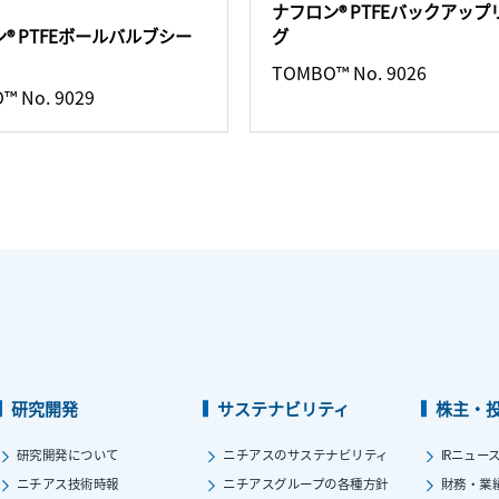
ナフロン® PTFEバックアップ
グ
® PTFEボールバルブシー
TOMBO™ No. 9026
™ No. 9029
研究開発
サステナビリティ
株主・
研究開発について
ニチアスのサステナビリティ
IRニュー
ニチアス技術時報
ニチアスグループの各種方針
財務・業