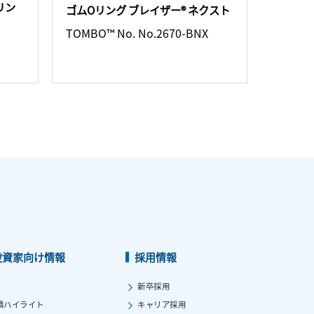
リン
ゴムOリング ブレイザー® ネクスト
TOMBO™ No. No.2670-BNX
投資家向け情報
採用情報
ス
新卒採用
績ハイライト
キャリア採用