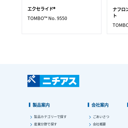
エクセライド®
ナフロン
ト
TOMBO™ No. 9550
TOMBO
製品案内
会社案内
製品カテゴリーで探す
ごあいさつ
産業分野で探す
会社概要