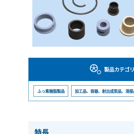
製品カテゴ
ふっ素樹脂製品
加工品、容器、射出成型品、溶接
特長