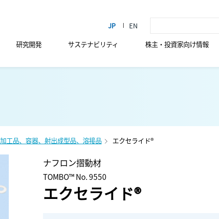
研究開発
サステナビリティ
株主・投資家向け情報
加工品、容器、射出成型品、溶接品
エクセライド®
ナフロン摺動材
TOMBO™ No. 9550
エクセライド®