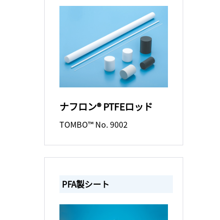
ナフロン® PTFEロッド
TOMBO™ No. 9002
PFA製シート