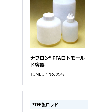
ナフロン® PFAロトモール
ド容器
TOMBO™ No. 9947
PTFE製ロッド