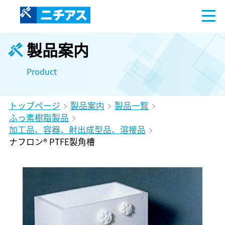
製品案内
Product
トップページ
製品案内
製品一覧
ふっ素樹脂製品
加工品、容器、射出成型品、溶接品
ナフロン® PTFE製角槽