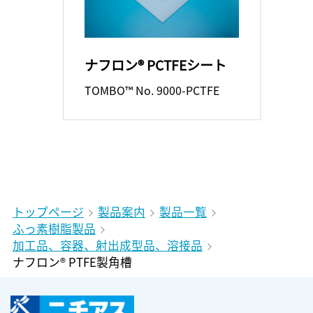
ナフロン® PCTFEシート
TOMBO™ No. 9000-PCTFE
トップページ
製品案内
製品一覧
ふっ素樹脂製品
加工品、容器、射出成型品、溶接品
ナフロン® PTFE製角槽