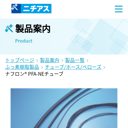
製品案内
Product
トップページ
製品案内
製品一覧
ふっ素樹脂製品
チューブ/ホース/ベローズ
ナフロン® PFA-NEチューブ