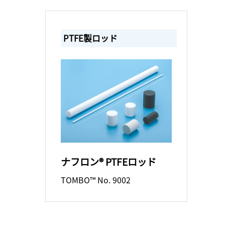
PTFE製ロッド
ナフロン® PTFEロッド
TOMBO™ No. 9002