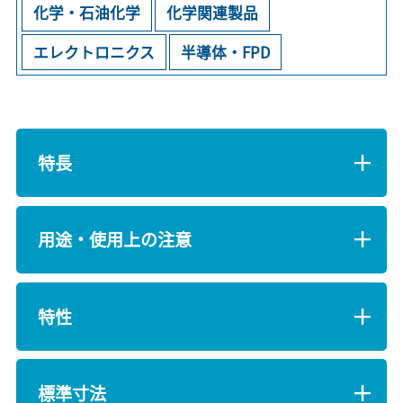
化学・石油化学
化学関連製品
エレクトロニクス
半導体・FPD
特長
用途・使用上の注意
特性
標準寸法