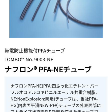
帯電防止機能付PFAチューブ
TOMBO™ No. 9003-NE
ナフロン® PFA-NEチューブ
ナフロンPFA-NE(PFA:四ふっ化エチレン・パー
フルオロアルコキビニルエーテル共重合樹脂、
NE:NonExplosion:防爆)チューブは、当社PFA-
HG(内表面平滑NEW-PFA)チューブの外表面部に
ストライプ状導電性PFA部を備えたチューブで