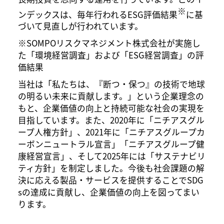
※
ンデックスは、毎年行われるESG評価結果
に基
づいて見直しが行われています。
※SOMPOリスクマネジメント株式会社が実施し
た「環境経営調査」および「ESG経営調査」の評
価結果
当社は「私たちは、『断つ・保つ』の技術で地球
の明るい未来に貢献します。」という企業理念の
もと、企業価値の向上と持続可能な社会の実現を
目指しています。また、2020年に「ニチアスグル
ープ人権方針」、2021年に「ニチアスグループカ
ーボンニュートラル宣言」「ニチアスグループ健
康経営宣言」、そして2025年には「サステナビリ
ティ方針」を制定しました。今後も社会課題の解
決に応える製品・サービスを提供することでSDG
sの達成に貢献し、企業価値の向上を図ってまい
ります。