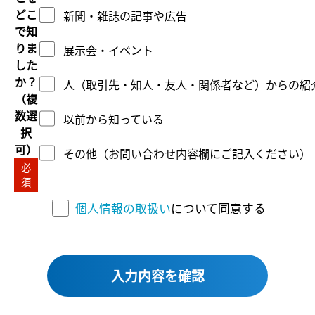
どこ
新聞・雑誌の記事や広告
で知
りま
展示会・イベント
した
か？
人（取引先・知人・友人・関係者など）からの紹
（複
数選
以前から知っている
択
可）
その他（お問い合わせ内容欄にご記入ください）
必
須
個人情報の取扱い
について同意する