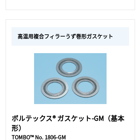
高温用複合フィラーうず巻形ガスケット
ボルテックス® ガスケット-GM（基本
形）
TOMBO™ No. 1806-GM