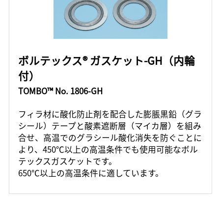
ボルテックス® ガスケット-GH（内輪
付）
TOMBO™ No. 1806-GH
フィラ材に酸化防止剤を配合した膨脹黒鉛（グラ
シール）テープと酸素遮断層（マイカ層）を組み
合せ、高温でのグラシール酸化消失を防ぐことに
より、450℃以上の高温条件でも使用可能なボル
テックスガスケットです。
650℃以上の高温条件に適しています。