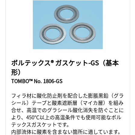
ボルテックス® ガスケット-GS（基本
形）
TOMBO™ No. 1806-GS
フィラ材に酸化防止剤を配合した膨脹黒鉛（グラ
シール）テープと酸素遮断層（マイカ層）を組み
合せ、高温でのグラシール酸化消失を防ぐことに
より、450℃以上の高温条件でも使用可能なボル
テックスガスケットです。
内部流体に酸素を含まない箇所に適しています。