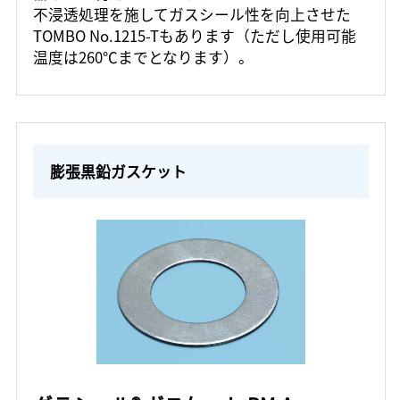
不浸透処理を施してガスシール性を向上させた
TOMBO No.1215-Tもあります（ただし使用可能
温度は260℃までとなります）。
膨張黒鉛ガスケット