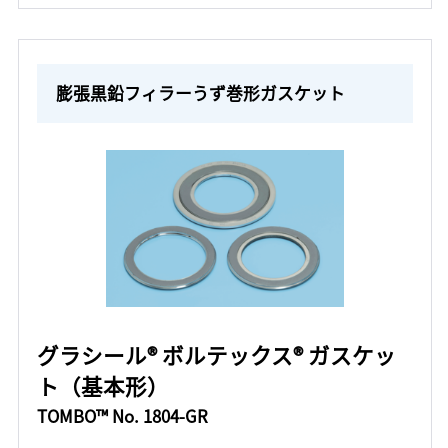
膨張黒鉛フィラーうず巻形ガスケット
グラシール® ボルテックス® ガスケッ
ト（基本形）
TOMBO™ No. 1804-GR