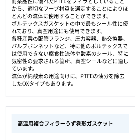
耐薬品性に優れたPTFEをフィラとしていること
から、適切なフープ材質を選定することによりほ
とんどの流体に使用することができます。
ボルテックスガスケットの中で最もシール性に優
れており、真空用途にも使用できます。
各種産業の配管フランジ、圧力容器、熱交換器、
バルブボンネットなど、特に他のボルテックスで
は使用できない腐食性流体や酸素のシール、特に
気密性の要求される箇所、真空シールなどに適し
ています。
流体が純酸素の用途向けに、PTFEの油分を除去
したOXタイプもあります。
高温用複合フィラーうず巻形ガスケット