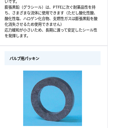
いです。
膨張黒鉛（グラシール）は、PTFEに次ぐ耐薬品性を持
ち、さまざまな流体に使用できます（ただし酸化性酸、
酸化性塩、ハロゲン化合物、支燃性ガスは膨張黒鉛を酸
化消失させるため使用できません）
応力緩和が小さいため、長期に渡って安定したシール性
を発揮します。
バルブ用パッキン