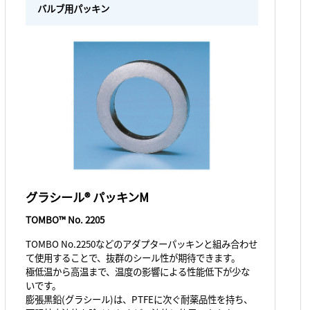
バルブ用パッキン
グラシール® パッキンM
TOMBO™ No. 2205
TOMBO No.2250などのアダプターパッキンと組み合わせ
て使用することで、抜群のシール性が期待できます。
極低温から高温まで、温度の影響による性能低下が少な
いです。
膨張黒鉛(グラシール)は、PTFEに次ぐ耐薬品性を持ち、