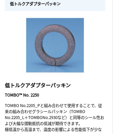
低トルクアダプターパッキン
低トルクアダプターパッキン
TOMBO™ No. 2250
TOMBO No.2205_Pと組み合わせて使用することで、従
来の組み合わせグラシールパッキン（TOMBO
No.2205_L＋TOMBONo.2930など）と同等のシール性お
よび大幅な摺動抵抗の低減が期待できます。
極低温から高温まで、温度の影響による性能低下が少な