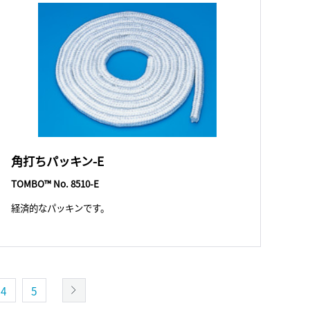
角打ちパッキン-E
TOMBO™ No. 8510-E
経済的なパッキンです。
4
5