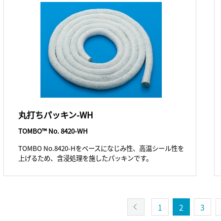
丸打ちパッキン-WH
TOMBO™ No. 8420-WH
TOMBO No.8420-Hをベースになじみ性、高温シール性を
上げるため、含浸処理を施したパッキンです。
1
2
3