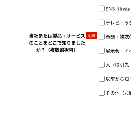
SNS（Ins
テレビ・ラ
当社または製品・サービス
必須
新聞・雑誌
のことをどこで知りました
か？（複数選択可）
展示会・イ
人（取引先
以前から知
その他（お