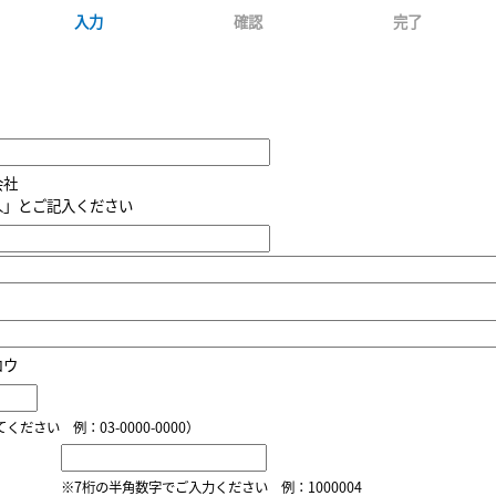
入力
確認
完了
会社
人」とご記入ください
ロウ
ださい 例：03-0000-0000）
※7桁の半角数字でご入力ください 例：1000004