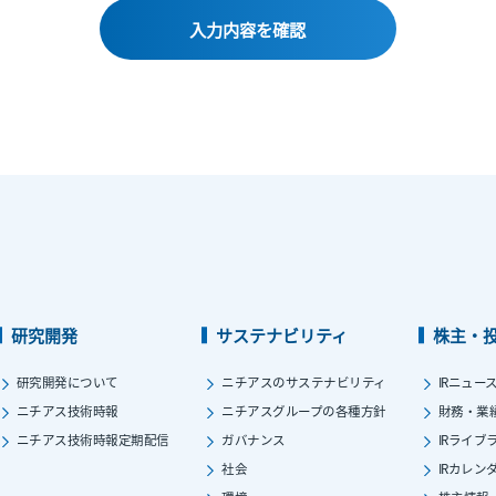
研究開発
サステナビリティ
株主・
研究開発について
ニチアスのサステナビリティ
IRニュー
ニチアス技術時報
ニチアスグループの各種方針
財務・業
ニチアス技術時報定期配信
ガバナンス
IRライブ
社会
IRカレン