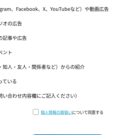
tagram、Facebook、X、YouTubeなど）や動画広告
ジオの広告
の記事や広告
ベント
・知人・友人・関係者など）からの紹介
っている
問い合わせ内容欄にご記入ください）
個人情報の取扱い
について同意する