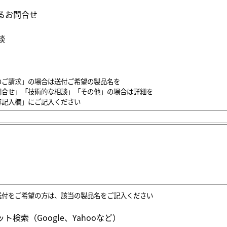
るお問合せ
談
のご請求」の場合は送付ご希望の製品名を
問合せ」「技術的な相談」「その他」の場合は詳細を
容記入欄」にご記入ください
送付をご希望の方は、該当の製品名をご記入ください
ト検索（Google、Yahooなど）