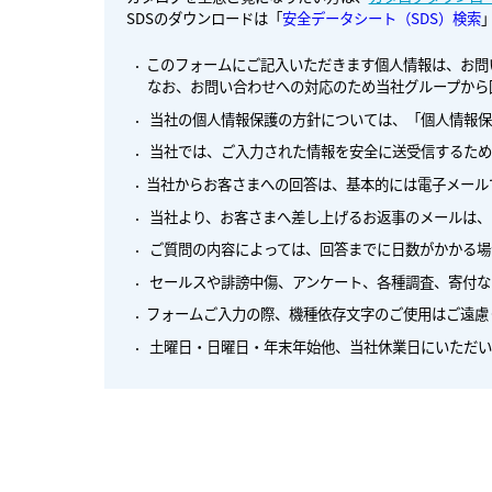
SDSのダウンロードは「
安全データシート（SDS）検索
このフォームにご記入いただきます個人情報は、お問
なお、お問い合わせへの対応のため当社グループから
当社の個人情報保護の方針については、「個人情報保
当社では、ご入力された情報を安全に送受信するため
当社からお客さまへの回答は、基本的には電子メール
当社より、お客さまへ差し上げるお返事のメールは、
ご質問の内容によっては、回答までに日数がかかる場
セールスや誹謗中傷、アンケート、各種調査、寄付な
フォームご入力の際、機種依存文字のご使用はご遠慮
土曜日・日曜日・年末年始他、当社休業日にいただい