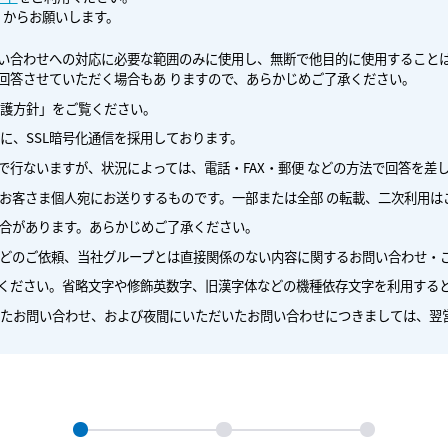
」からお願いします。
い合わせへの対応に必要な範囲のみに使用し、無断で他目的に使用すること
回答させていただく場合もあ りますので、あらかじめご了承ください。
護方針」をご覧ください。
に、SSL暗号化通信を採用しております。
で行ないますが、状況によっては、電話・FAX・郵便 などの方法で回答を差
お客さま個人宛にお送りするものです。一部または全部 の転載、二次利用は
合があります。あらかじめご了承ください。
どのご依頼、当社グループとは直接関係のない内容に関するお問い合わせ・
ください。省略文字や修飾英数字、旧漢字体などの機種依存文字を利用する
たお問い合わせ、および夜間にいただいたお問い合わせにつきましては、翌