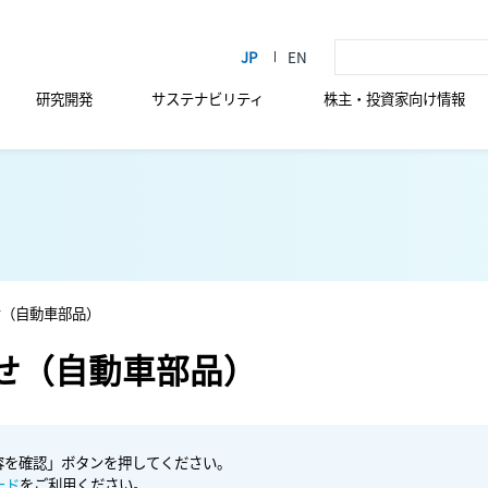
研究開発
サステナビリティ
株主・投資家向け情報
せ（自動車部品）
せ（自動車部品）
容を確認」ボタンを押してください。
ード
をご利用ください。