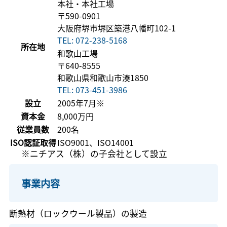
本社・本社工場
〒590-0901
大阪府堺市堺区築港八幡町102-1
TEL: 072-238-5168
所在地
和歌山工場
〒640-8555
和歌山県和歌山市湊1850
TEL:
073-451-3986
設立
2005年7月※
資本金
8,000万円
従業員数
200名
ISO認証取得
ISO9001、ISO14001
※ニチアス（株）の子会社として設立
事業内容
断熱材（ロックウール製品）の製造