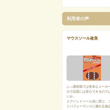
利用者の声
マウスソール改良
ふっ素樹脂では有名なメーカ
ので品質には安心できるので
いか。
エアパッドソール並に滑り、
トパフォーマンスに優れる逸