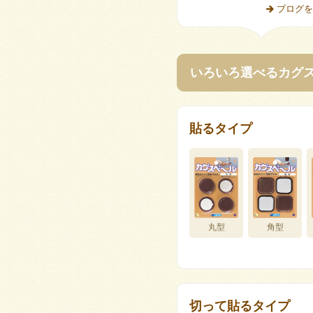
ブログを
いろいろ選べるカグ
貼るタイプ
丸型
角型
切って貼るタイプ