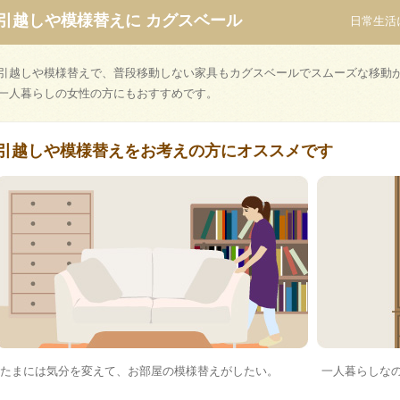
引越しや模様替えに カグスベール
日常生活
引越しや模様替えで、普段移動しない家具もカグスベールでスムーズな移動
一人暮らしの女性の方にもおすすめです。
引越しや模様替えをお考えの方にオススメです
たまには気分を変えて、お部屋の模様替えがしたい。
一人暮らしな