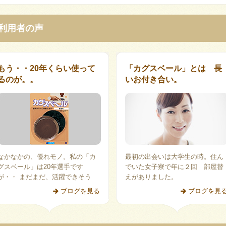
利用者の声
もう・・20年くらい使って
「カグスベール」とは 長
るのが。。
いお付き合い。
なかなかの、優れモノ。私の「カ
最初の出会いは大学生の時。住ん
グスベール」は20年選手です
でいた女子寮で年に２回 部屋替
が・・ まだまだ、活躍できそう
えがありました。
ブログを見る
ブログを見