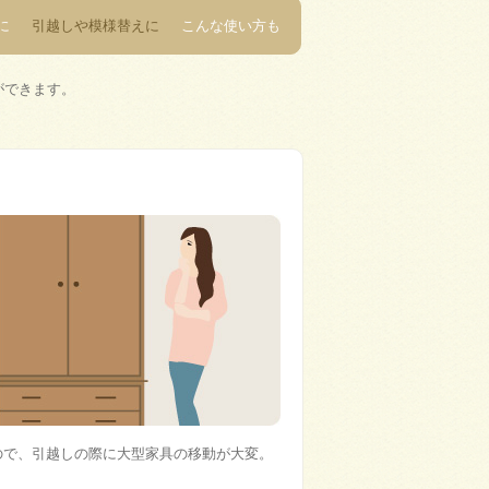
に
引越しや模様替えに
こんな使い方も
ができます。
ので、引越しの際に大型家具の移動が大変。