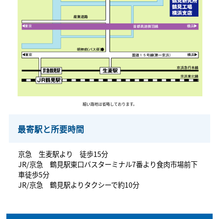
細い路地は省略しております。
最寄駅と所要時間
京急 生麦駅より 徒歩15分
JR/京急 鶴見駅東口バスターミナル7番より食肉市場前下
車徒歩5分
JR/京急 鶴見駅よりタクシーで約10分